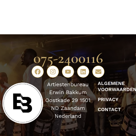
075-2400116
ALGEMENE
Artiestenbureau
VOORWAARDE
Erwin Bakkum
PRIVACY
Oostkade 29 1501
ND Zaandam
CONTACT
Nederland