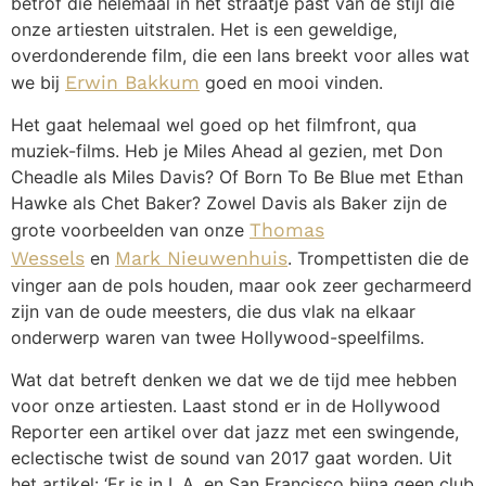
betrof die helemaal in het straatje past van de stijl die
onze artiesten uitstralen. Het is een geweldige,
overdonderende film, die een lans breekt voor alles wat
we bij
Erwin Bakkum
goed en mooi vinden.
Het gaat helemaal wel goed op het filmfront, qua
muziek-films. Heb je Miles Ahead al gezien, met Don
Cheadle als Miles Davis? Of Born To Be Blue met Ethan
Hawke als Chet Baker? Zowel Davis als Baker zijn de
grote voorbeelden van onze
Thomas
Wessels
en
Mark Nieuwenhuis
. Trompettisten die de
vinger aan de pols houden, maar ook zeer gecharmeerd
zijn van de oude meesters, die dus vlak na elkaar
onderwerp waren van twee Hollywood-speelfilms.
Wat dat betreft denken we dat we de tijd mee hebben
voor onze artiesten. Laast stond er in de Hollywood
Reporter een artikel over dat jazz met een swingende,
eclectische twist de sound van 2017 gaat worden. Uit
het artikel: ‘Er is in L.A. en San Francisco bijna geen club