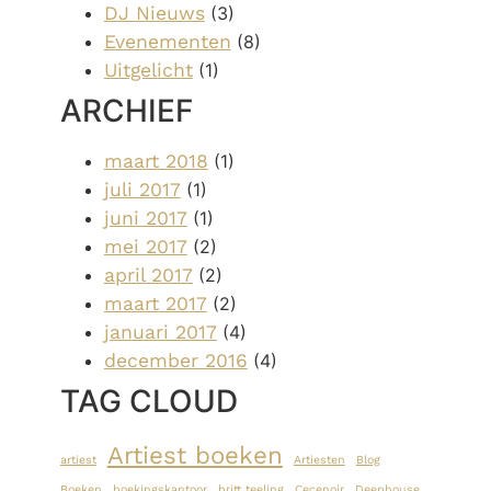
DJ Nieuws
(3)
Evenementen
(8)
Uitgelicht
(1)
ARCHIEF
maart 2018
(1)
juli 2017
(1)
juni 2017
(1)
mei 2017
(2)
april 2017
(2)
maart 2017
(2)
januari 2017
(4)
december 2016
(4)
TAG CLOUD
Artiest boeken
artiest
Artiesten
Blog
Boeken
boekingskantoor
britt teeling
Cecenoir
Deephouse