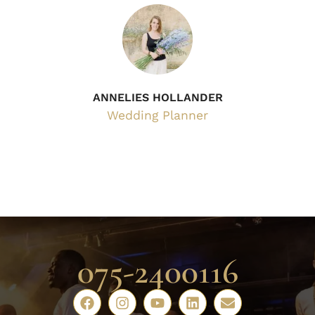
ANNELIES HOLLANDER
Wedding Planner
075-2400116