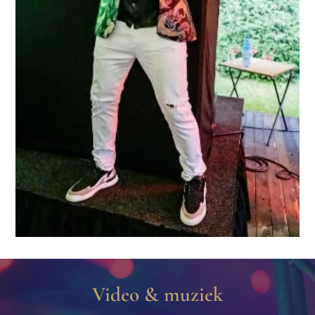
Video & muziek​