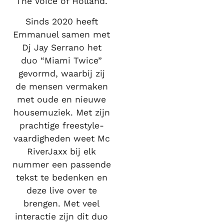
The Voice of Holland.
Sinds 2020 heeft
Emmanuel samen met
Dj Jay Serrano het
duo “Miami Twice”
gevormd, waarbij zij
de mensen vermaken
met oude en nieuwe
housemuziek. Met zijn
prachtige freestyle-
vaardigheden weet Mc
RiverJaxx bij elk
nummer een passende
tekst te bedenken en
deze live over te
brengen. Met veel
interactie zijn dit duo