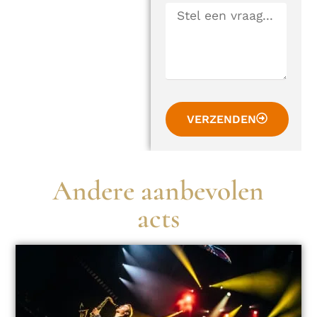
VERZENDEN
Andere aanbevolen
acts