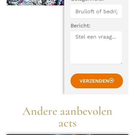
Bericht:
VERZENDEN
Andere aanbevolen
acts