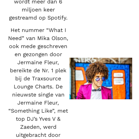
wordt meer dan 6
miljoen keer
gestreamd op Spotify.
Het nummer “What I
Need” van Mika Olson,
ook mede geschreven
en gezongen door
Jermaine Fleur,
bereikte de Nr. 1 plek
bij de Traxsource
Lounge Charts. De
nieuwste single van
Jermaine Fleur,
“Something Like”, met
top DJ’s Yves V &
Zaeden, werd
uitgebracht door