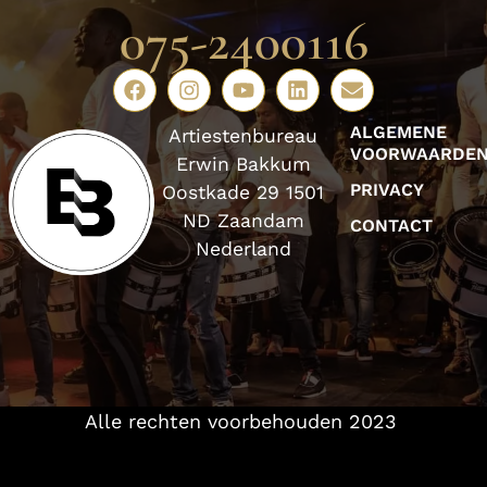
075-2400116
ALGEMENE
Artiestenbureau
VOORWAARDE
Erwin Bakkum
PRIVACY
Oostkade 29 1501
ND Zaandam
CONTACT
Nederland
Alle rechten voorbehouden 2023