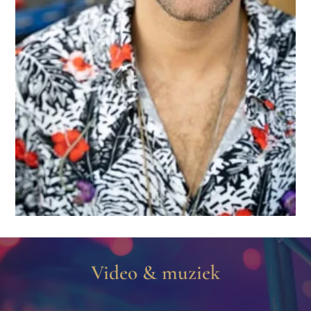
Video & muziek​